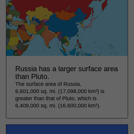
Russia has a larger surface area
than Pluto.
The surface area of Russia,
6,601,000 sq. mi. (17,098,000 km²) is
greater than that of Pluto, which is
6,409,000 sq. mi. (16,600,000 km²).