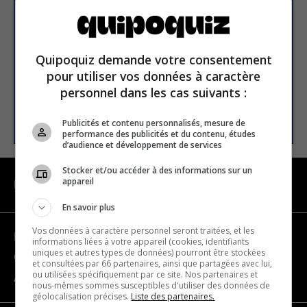
newsletter
Email address
Quipoquiz demande votre consentement
pour utiliser vos données à caractère
personnel dans les cas suivants :
SUBSCRIBE
Publicités et contenu personnalisés, mesure de
performance des publicités et du contenu, études
d’audience et développement de services
Stocker et/ou accéder à des informations sur un
appareil
NAVIGATION
En savoir plus
Vos données à caractère personnel seront traitées, et les
Become a partner
informations liées à votre appareil (cookies, identifiants
uniques et autres types de données) pourront être stockées
Contact us
et consultées par 66 partenaires, ainsi que partagées avec lui,
ou utilisées spécifiquement par ce site. Nos partenaires et
About us
nous-mêmes sommes susceptibles d'utiliser des données de
géolocalisation précises.
Liste des partenaires.