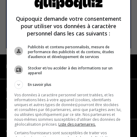
Email address
Quipoquiz demande votre consentement
pour utiliser vos données à caractère
personnel dans les cas suivants :
SUBSCRIBE
Publicités et contenu personnalisés, mesure de
performance des publicités et du contenu, études
d’audience et développement de services
NAVIGATION
Stocker et/ou accéder à des informations sur un
appareil
En savoir plus
Become a partner
Vos données à caractère personnel seront traitées, et les
Contact us
informations liées à votre appareil (cookies, identifiants
uniques et autres types de données) pourront être stockées
About us
et consultées par 66 partenaires, ainsi que partagées avec lui,
ou utilisées spécifiquement par ce site. Nos partenaires et
nous-mêmes sommes susceptibles d'utiliser des données de
géolocalisation précises.
Liste des partenaires.
CATEGORIES
Certains fournisseurs sont susceptibles de traiter vos