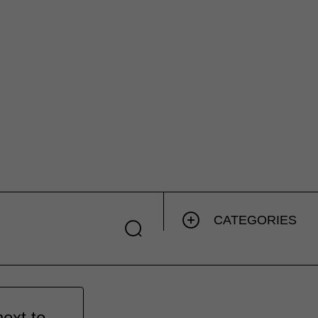
CATEGORIES
ext to