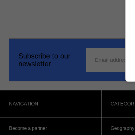
Subscribe to our
Email address
newsletter
NAVIGATION
CATEGOR
Become a partner
Geography