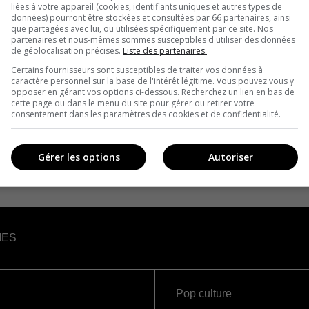
liées à votre appareil (cookies, identifiants uniques et autres types de
données) pourront être stockées et consultées par 66 partenaires, ainsi
que partagées avec lui, ou utilisées spécifiquement par ce site. Nos
partenaires et nous-mêmes sommes susceptibles d'utiliser des données
de géolocalisation précises.
Liste des partenaires.
Certains fournisseurs sont susceptibles de traiter vos données à
caractère personnel sur la base de l'intérêt légitime. Vous pouvez vous y
opposer en gérant vos options ci-dessous. Recherchez un lien en bas de
cette page ou dans le menu du site pour gérer ou retirer votre
consentement dans les paramètres des cookies et de confidentialité.
Gérer les options
Autoriser
IES
Pop culture