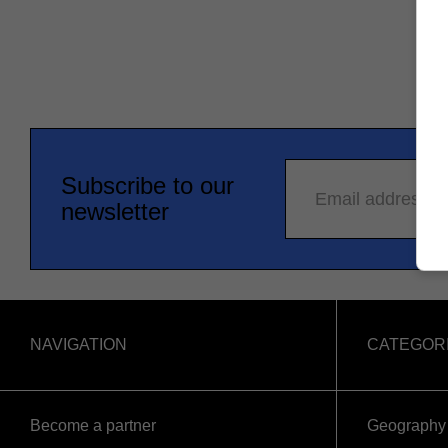
Subscribe to our
Email address
newsletter
NAVIGATION
CATEGOR
Become a partner
Geography