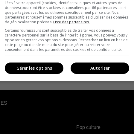
liées à votre appareil (cookies, identifiants uniques et autres types de
données) pourront être stockées et consultées par 66 partenaires, ainsi
que partagées avec lui, ou utilisées spécifiquement par ce site. Nos
partenaires et nous-mêmes sommes susceptibles d'utiliser des données
de géolocalisation précises.
Liste des partenaires.
Certains fournisseurs sont susceptibles de traiter vos données à
caractère personnel sur la base de l'intérêt légitime. Vous pouvez vous y
opposer en gérant vos options ci-dessous. Recherchez un lien en bas de
cette page ou dans le menu du site pour gérer ou retirer votre
consentement dans les paramètres des cookies et de confidentialité.
Gérer les options
Autoriser
IES
Pop culture