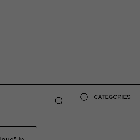
CATEGORIES
ique” in