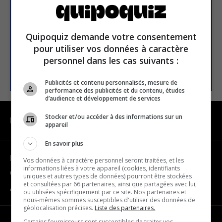
Email address
Quipoquiz demande votre consentement
pour utiliser vos données à caractère
personnel dans les cas suivants :
SUBSCRIBE
Publicités et contenu personnalisés, mesure de
performance des publicités et du contenu, études
d’audience et développement de services
Stocker et/ou accéder à des informations sur un
NAVIGATION
appareil
En savoir plus
Become a partner
Vos données à caractère personnel seront traitées, et les
informations liées à votre appareil (cookies, identifiants
Contact us
uniques et autres types de données) pourront être stockées
et consultées par 66 partenaires, ainsi que partagées avec lui,
About us
ou utilisées spécifiquement par ce site. Nos partenaires et
nous-mêmes sommes susceptibles d'utiliser des données de
géolocalisation précises.
Liste des partenaires.
Certains fournisseurs sont susceptibles de traiter vos