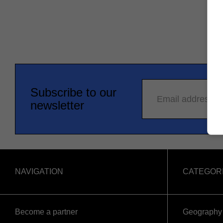
Subscribe to our
Email address
newsletter
NAVIGATION
CATEGOR
Become a partner
Geography