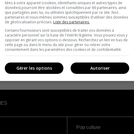
liées à votre appareil (cookies, identifiants uniques et autres types de
données) pourront être stockées et consultées par 66 partenaires, ainsi
que partagées avec lui, ou utilisées spécifiquement par ce site. Nos
partenaires et nous-mêmes sommes susceptibles d'utiliser des données
de géolocalisation précises.
Liste des partenaires.
Certains fournisseurs sont susceptibles de traiter vos données à
caractère personnel sur la base de l'intérêt légitime. Vous pouvez vous y
opposer en gérant vos options ci-dessous. Recherchez un lien en bas de
cette page ou dans le menu du site pour gérer ou retirer votre
consentement dans les paramètres des cookies et de confidentialité.
Gérer les options
Autoriser
IES
Pop culture