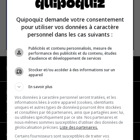
Email address
Quipoquiz demande votre consentement
pour utiliser vos données à caractère
personnel dans les cas suivants :
SUBSCRIBE
Publicités et contenu personnalisés, mesure de
performance des publicités et du contenu, études
d’audience et développement de services
NAVIGATION
Stocker et/ou accéder à des informations sur un
appareil
En savoir plus
Become a partner
Vos données à caractère personnel seront traitées, et les
Contact us
informations liées à votre appareil (cookies, identifiants
uniques et autres types de données) pourront être stockées
About us
et consultées par 66 partenaires, ainsi que partagées avec lui,
ou utilisées spécifiquement par ce site. Nos partenaires et
nous-mêmes sommes susceptibles d'utiliser des données de
géolocalisation précises.
Liste des partenaires.
CATEGORIES
Certains fournisseurs sont susceptibles de traiter vos