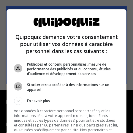
Subscribe to our
newsletter
Quipoquiz demande votre consentement
pour utiliser vos données à caractère
Email address
personnel dans les cas suivants :
Publicités et contenu personnalisés, mesure de
performance des publicités et du contenu, études
SUBSCRIBE
d’audience et développement de services
Stocker et/ou accéder à des informations sur un
appareil
En savoir plus
NAVIGATION
Vos données à caractère personnel seront traitées, et les
informations liées à votre appareil (cookies, identifiants
uniques et autres types de données) pourront être stockées
Become a partner
et consultées par 66 partenaires, ainsi que partagées avec lui,
ou utilisées spécifiquement par ce site. Nos partenaires et