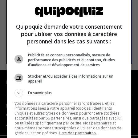
newsletter
Email address
Quipoquiz demande votre consentement
pour utiliser vos données à caractère
personnel dans les cas suivants :
SUBSCRIBE
Publicités et contenu personnalisés, mesure de
performance des publicités et du contenu, études
d’audience et développement de services
Stocker et/ou accéder à des informations sur un
appareil
NAVIGATION
En savoir plus
Vos données à caractère personnel seront traitées, et les
Become a partner
informations liées à votre appareil (cookies, identifiants
uniques et autres types de données) pourront être stockées
Contact us
et consultées par 66 partenaires, ainsi que partagées avec lui,
ou utilisées spécifiquement par ce site. Nos partenaires et
About us
nous-mêmes sommes susceptibles d'utiliser des données de
géolocalisation précises.
Liste des partenaires.