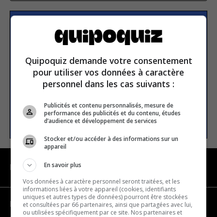
Subscribe to our
newsletter
Quipoquiz demande votre consentement
pour utiliser vos données à caractère
Email address
personnel dans les cas suivants :
Publicités et contenu personnalisés, mesure de
performance des publicités et du contenu, études
SUBSCRIBE
d’audience et développement de services
Stocker et/ou accéder à des informations sur un
appareil
En savoir plus
NAVIGATION
Vos données à caractère personnel seront traitées, et les
informations liées à votre appareil (cookies, identifiants
uniques et autres types de données) pourront être stockées
Become a partner
et consultées par 66 partenaires, ainsi que partagées avec lui,
ou utilisées spécifiquement par ce site. Nos partenaires et