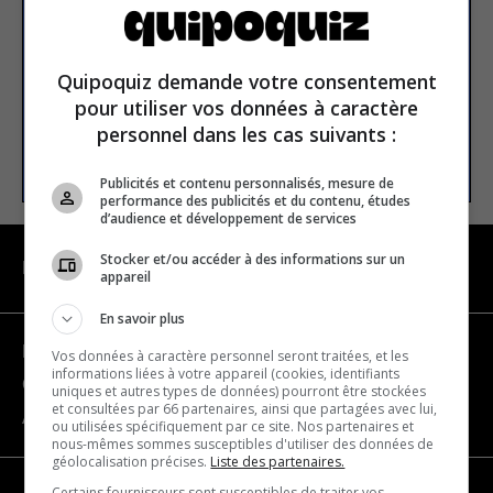
Email address
Quipoquiz demande votre consentement
pour utiliser vos données à caractère
personnel dans les cas suivants :
SUBSCRIBE
Publicités et contenu personnalisés, mesure de
performance des publicités et du contenu, études
d’audience et développement de services
Stocker et/ou accéder à des informations sur un
NAVIGATION
appareil
En savoir plus
Become a partner
Vos données à caractère personnel seront traitées, et les
informations liées à votre appareil (cookies, identifiants
Contact us
uniques et autres types de données) pourront être stockées
et consultées par 66 partenaires, ainsi que partagées avec lui,
About us
ou utilisées spécifiquement par ce site. Nos partenaires et
nous-mêmes sommes susceptibles d'utiliser des données de
géolocalisation précises.
Liste des partenaires.
Certains fournisseurs sont susceptibles de traiter vos