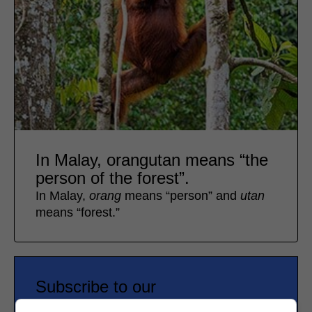
In Malay, orangutan means “the
person of the forest”.
In Malay,
orang
means “person” and
utan
means “forest.”
Subscribe to our
newsletter