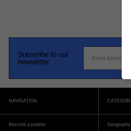
Subscribe to our
Email address
newsletter
NAVIGATION
CATEGOR
Become a partner
Geography