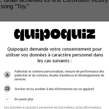
 song “Toy.”
Quipoquiz demande votre consentement pour
utiliser vos données à caractère personnel dans
rformance of “Toy” at the 2018 contest earned Israel its 
les cas suivants :
Publicités et contenu personnalisés, mesure de performance des
publicités et du contenu, études d’audience et développement de
services
Stocker et/ou accéder à des informations sur un appareil
En savoir plus
Vos données à caractère personnel seront traitées, et les informations