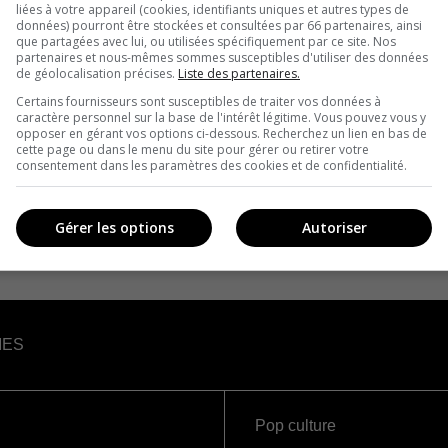
liées à votre appareil (cookies, identifiants uniques et autres types de
données) pourront être stockées et consultées par 66 partenaires, ainsi
que partagées avec lui, ou utilisées spécifiquement par ce site. Nos
partenaires et nous-mêmes sommes susceptibles d'utiliser des données
de géolocalisation précises.
Liste des partenaires.
Certains fournisseurs sont susceptibles de traiter vos données à
caractère personnel sur la base de l'intérêt légitime. Vous pouvez vous y
opposer en gérant vos options ci-dessous. Recherchez un lien en bas de
cette page ou dans le menu du site pour gérer ou retirer votre
consentement dans les paramètres des cookies et de confidentialité.
Gérer les options
Autoriser
IES
Pop culture