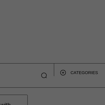
CATEGORIES
 with