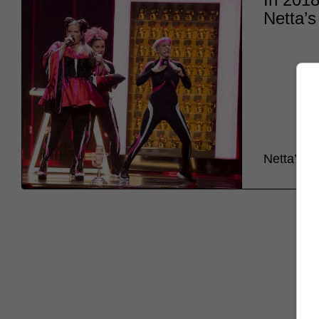
Netta’s
Netta’s pe