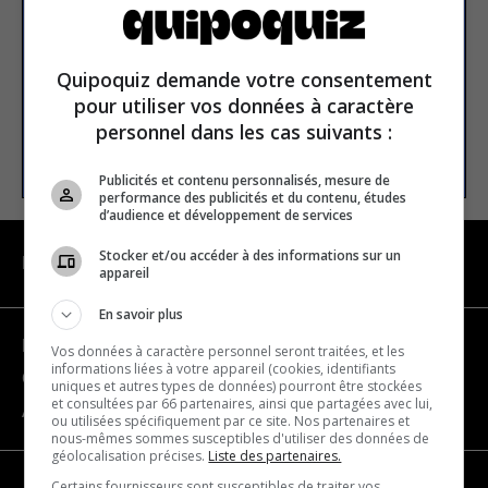
Email address
Quipoquiz demande votre consentement
pour utiliser vos données à caractère
personnel dans les cas suivants :
SUBSCRIBE
Publicités et contenu personnalisés, mesure de
performance des publicités et du contenu, études
d’audience et développement de services
Stocker et/ou accéder à des informations sur un
NAVIGATION
appareil
En savoir plus
Become a partner
Vos données à caractère personnel seront traitées, et les
informations liées à votre appareil (cookies, identifiants
Contact us
uniques et autres types de données) pourront être stockées
et consultées par 66 partenaires, ainsi que partagées avec lui,
About us
ou utilisées spécifiquement par ce site. Nos partenaires et
nous-mêmes sommes susceptibles d'utiliser des données de
géolocalisation précises.
Liste des partenaires.
Certains fournisseurs sont susceptibles de traiter vos