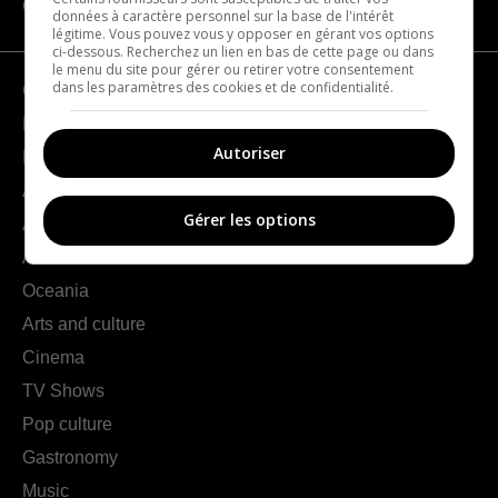
CATEGORIES
données à caractère personnel sur la base de l'intérêt
légitime. Vous pouvez vous y opposer en gérant vos options
ci-dessous. Recherchez un lien en bas de cette page ou dans
le menu du site pour gérer ou retirer votre consentement
dans les paramètres des cookies et de confidentialité.
Geography
France
Autoriser
Europe
Americas
Gérer les options
Asia
Africa
Oceania
Arts and culture
Cinema
TV Shows
Pop culture
Gastronomy
Music