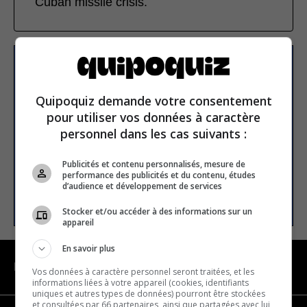
Cuban missile crisis.
Subscribe to our
newsletter
Quipoquiz demande votre consentement
pour utiliser vos données à caractère
personnel dans les cas suivants :
Email address
Publicités et contenu personnalisés, mesure de
performance des publicités et du contenu, études
d’audience et développement de services
SUBSCRIBE
Stocker et/ou accéder à des informations sur un
appareil
En savoir plus
NAVIGATION
Vos données à caractère personnel seront traitées, et les
informations liées à votre appareil (cookies, identifiants
uniques et autres types de données) pourront être stockées
et consultées par 66 partenaires, ainsi que partagées avec lui,