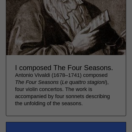
I composed The Four Seasons.
Antonio Vivaldi (1678–1741) composed
The Four Seasons
(
Le quattro stagioni
),
four violin concertos. The work is
accompanied by four sonnets describing
the unfolding of the seasons.