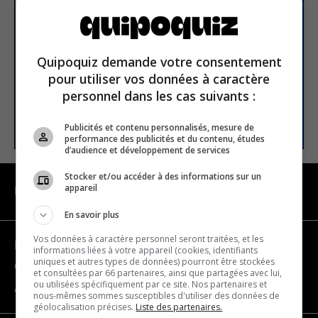
newsletter
Email address
Quipoquiz demande votre consentement
pour utiliser vos données à caractère
personnel dans les cas suivants :
SUBSCRIBE
Publicités et contenu personnalisés, mesure de
performance des publicités et du contenu, études
d’audience et développement de services
Stocker et/ou accéder à des informations sur un
appareil
NAVIGATION
En savoir plus
Vos données à caractère personnel seront traitées, et les
Become a partner
informations liées à votre appareil (cookies, identifiants
uniques et autres types de données) pourront être stockées
Contact us
et consultées par 66 partenaires, ainsi que partagées avec lui,
ou utilisées spécifiquement par ce site. Nos partenaires et
About us
nous-mêmes sommes susceptibles d'utiliser des données de
géolocalisation précises.
Liste des partenaires.