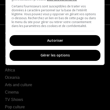
Certains fournisseurs sont susceptibles de traiter vos
données à caractère personnel sur la base de l'intérêt
légitime. Vous pouvez vous y opposer en gérant vos options
CATEGORIES
ci-dessous. Recherchez un lien en bas de cette page ou dans
le menu du site pour gérer ou retirer votre consentement
dans les paramètres des cookies et de confidentialité.
Geography
Autoriser
France
Europe
Gérer les options
Americas
Asia
Africa
Oceania
Arts and culture
Cinema
TV Shows
Pop culture