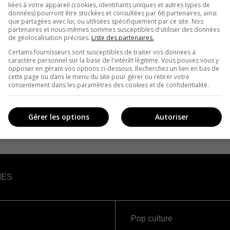
liées à votre appareil (cookies, identifiants uniques et autres types de
données) pourront être stockées et consultées par 66 partenaires, ainsi
que partagées avec lui, ou utilisées spécifiquement par ce site. Nos
partenaires et nous-mêmes sommes susceptibles d'utiliser des données
de géolocalisation précises.
Liste des partenaires.
Certains fournisseurs sont susceptibles de traiter vos données à
caractère personnel sur la base de l'intérêt légitime. Vous pouvez vous y
opposer en gérant vos options ci-dessous. Recherchez un lien en bas de
cette page ou dans le menu du site pour gérer ou retirer votre
consentement dans les paramètres des cookies et de confidentialité.
Gérer les options
Autoriser
IES
Pop culture