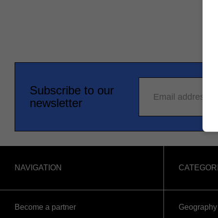
Subscribe to our
Email address
newsletter
NAVIGATION
CATEGOR
Become a partner
Geography