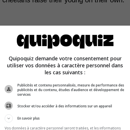
Quipoquiz demande votre consentement pour
ppear shortly after mating and are not present at the birt
utiliser vos données à caractère personnel dans
les cas suivants :
Publicités et contenu personnalisés, mesure de performance des
publicités et du contenu, études d’audience et développement de
services
Stocker et/ou accéder à des informations sur un appareil
En savoir plus
Vos données à caractère personnel seront traitées, et les informations