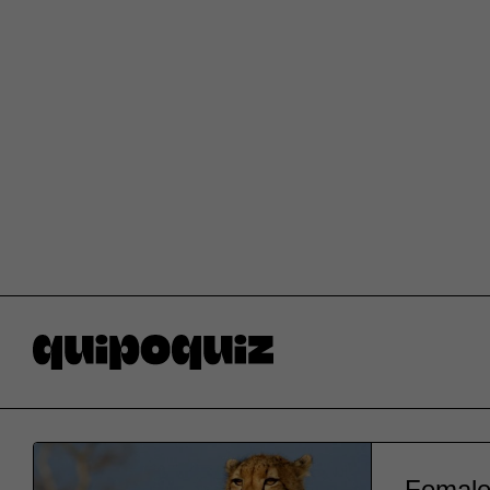
Female 