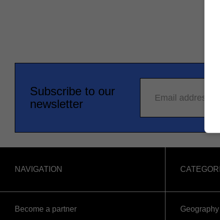
Subscribe to our
Email address
newsletter
NAVIGATION
CATEGOR
Become a partner
Geography