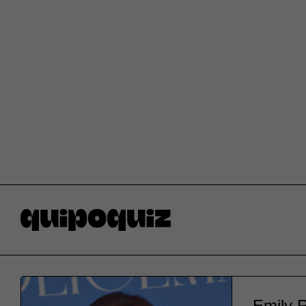
Emily R