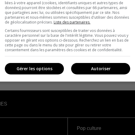
liées à votre appareil (cookies, identifiants uniques et autres types de
données) pourront être stockées et consultées par 66 partenaires, ainsi
que partagées avec lui, ou utilisées spécifiquement par ce site. Nos
partenaires et nous-mêmes sommes susceptibles d'utiliser des données
de géolocalisation précises.
Liste des partenaires.
Certains fournisseurs sont susceptibles de traiter vos données à
caractère personnel sur la base de l'intérêt légitime. Vous pouvez vous y
opposer en gérant vos options ci-dessous. Recherchez un lien en bas de
cette page ou dans le menu du site pour gérer ou retirer votre
consentement dans les paramètres des cookies et de confidentialité.
Gérer les options
Autoriser
IES
Pop culture