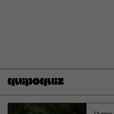
During 