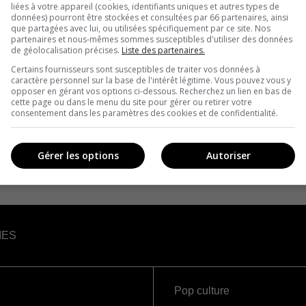
liées à votre appareil (cookies, identifiants uniques et autres types de
données) pourront être stockées et consultées par 66 partenaires, ainsi
que partagées avec lui, ou utilisées spécifiquement par ce site. Nos
partenaires et nous-mêmes sommes susceptibles d'utiliser des données
de géolocalisation précises.
Liste des partenaires.
Certains fournisseurs sont susceptibles de traiter vos données à
caractère personnel sur la base de l'intérêt légitime. Vous pouvez vous y
opposer en gérant vos options ci-dessous. Recherchez un lien en bas de
cette page ou dans le menu du site pour gérer ou retirer votre
consentement dans les paramètres des cookies et de confidentialité.
Gérer les options
Autoriser
IES
Pop culture