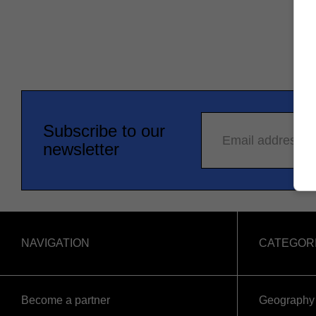
Subscribe to our
Email address
newsletter
NAVIGATION
CATEGOR
Become a partner
Geography