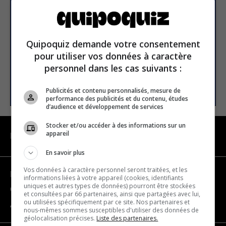
newsletter
Email address
Quipoquiz demande votre consentement
pour utiliser vos données à caractère
personnel dans les cas suivants :
SUBSCRIBE
Publicités et contenu personnalisés, mesure de
performance des publicités et du contenu, études
d’audience et développement de services
Stocker et/ou accéder à des informations sur un
appareil
NAVIGATION
En savoir plus
Vos données à caractère personnel seront traitées, et les
Become a partner
informations liées à votre appareil (cookies, identifiants
uniques et autres types de données) pourront être stockées
Contact us
et consultées par 66 partenaires, ainsi que partagées avec lui,
ou utilisées spécifiquement par ce site. Nos partenaires et
About us
nous-mêmes sommes susceptibles d'utiliser des données de
géolocalisation précises.
Liste des partenaires.