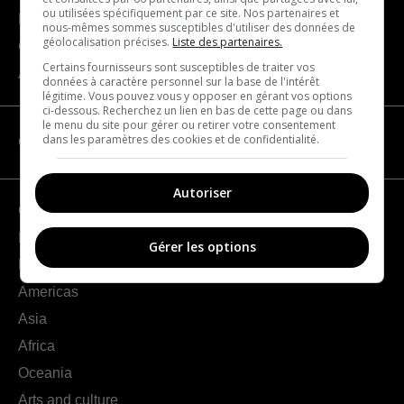
ou utilisées spécifiquement par ce site. Nos partenaires et
Become a partner
nous-mêmes sommes susceptibles d'utiliser des données de
géolocalisation précises.
Liste des partenaires.
Contact us
Certains fournisseurs sont susceptibles de traiter vos
About us
données à caractère personnel sur la base de l'intérêt
légitime. Vous pouvez vous y opposer en gérant vos options
ci-dessous. Recherchez un lien en bas de cette page ou dans
le menu du site pour gérer ou retirer votre consentement
dans les paramètres des cookies et de confidentialité.
CATEGORIES
Autoriser
Geography
France
Gérer les options
Europe
Americas
Asia
Africa
Oceania
Arts and culture