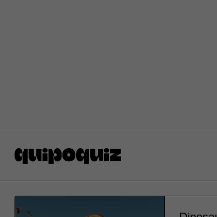
Dinosau