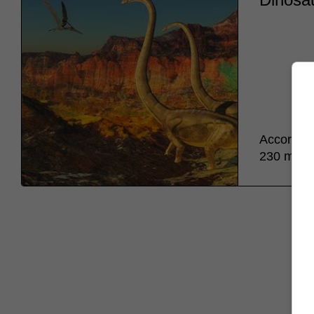
According
230 milli