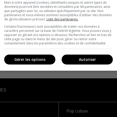
liées à votre appareil (cookies, identifiants uniques et autres types de
données) pourront être stockées et consultées par 66 partenaires, ainsi
que partagées avec lui, ou utilisées spécifiquement par ce site. Nos
partenaires et nous-mêmes sommes susceptibles d'utiliser des données
de géolocalisation précises.
Liste des partenaires.
Certains fournisseurs sont susceptibles de traiter vos données à
caractère personnel sur la base de l'intérêt légitime. Vous pouvez vous y
opposer en gérant vos options ci-dessous. Recherchez un lien en bas de
cette page ou dans le menu du site pour gérer ou retirer votre
consentement dans les paramètres des cookies et de confidentialité.
Gérer les options
Autoriser
IES
Pop culture