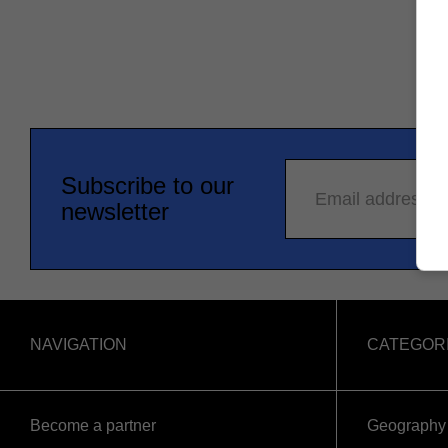
Subscribe to our
Email address
newsletter
NAVIGATION
CATEGOR
Become a partner
Geography