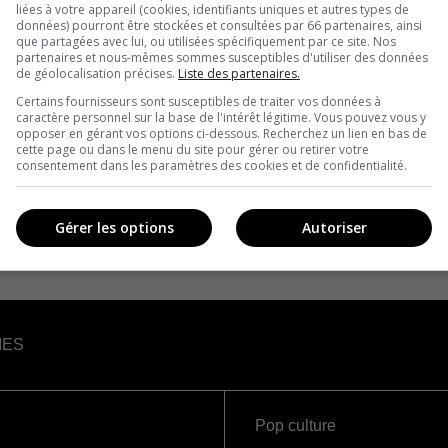
liées à votre appareil (cookies, identifiants uniques et autres types de
données) pourront être stockées et consultées par 66 partenaires, ainsi
que partagées avec lui, ou utilisées spécifiquement par ce site. Nos
partenaires et nous-mêmes sommes susceptibles d'utiliser des données
de géolocalisation précises.
Liste des partenaires.
Certains fournisseurs sont susceptibles de traiter vos données à
caractère personnel sur la base de l'intérêt légitime. Vous pouvez vous y
opposer en gérant vos options ci-dessous. Recherchez un lien en bas de
cette page ou dans le menu du site pour gérer ou retirer votre
consentement dans les paramètres des cookies et de confidentialité.
Gérer les options
Autoriser
IES
Pop culture