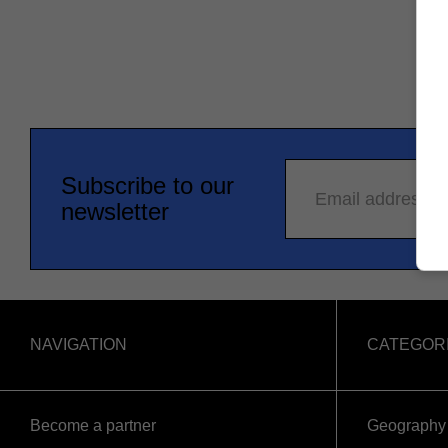
Subscribe to our
Email address
newsletter
NAVIGATION
CATEGOR
Become a partner
Geography