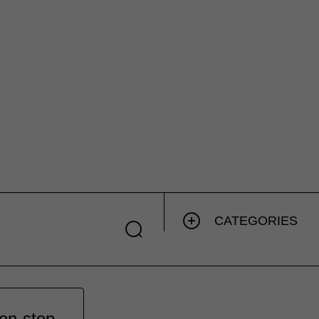
CATEGORIES
on-stop