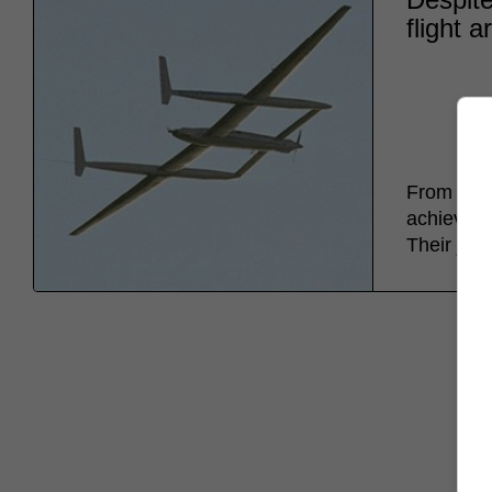
flight 
From Dece
achieved t
Their jou