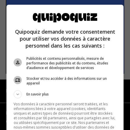
Subscribe to our
newsletter
Quipoquiz demande votre consentement
Email address
pour utiliser vos données à caractère
personnel dans les cas suivants :
Publicités et contenu personnalisés, mesure de
SUBSCRIBE
performance des publicités et du contenu, études
d’audience et développement de services
Stocker et/ou accéder à des informations sur un
appareil
NAVIGATION
En savoir plus
Vos données à caractère personnel seront traitées, et les
informations liées à votre appareil (cookies, identifiants
Become a partner
uniques et autres types de données) pourront être stockées
et consultées par 66 partenaires, ainsi que partagées avec lui,
Contact us
ou utilisées spécifiquement par ce site. Nos partenaires et
nous-mêmes sommes susceptibles d'utiliser des données de