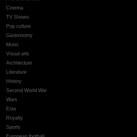
Cinema
TV Shows
Pop culture
Gastronomy
Music
Visual arts
Architecture
Literature
History
Second World War
Wars
Eras
Royalty
Sports
European football