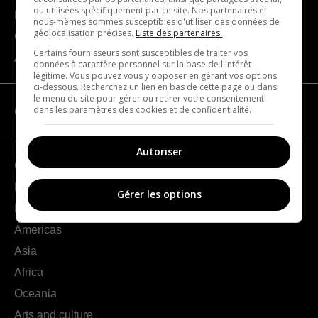
ou utilisées spécifiquement par ce site. Nos partenaires et
Become a partner
nous-mêmes sommes susceptibles d'utiliser des données de
géolocalisation précises.
Liste des partenaires.
Contact us
Certains fournisseurs sont susceptibles de traiter vos
About us
données à caractère personnel sur la base de l'intérêt
légitime. Vous pouvez vous y opposer en gérant vos options
ci-dessous. Recherchez un lien en bas de cette page ou dans
le menu du site pour gérer ou retirer votre consentement
dans les paramètres des cookies et de confidentialité.
CATEGORIES
Autoriser
Geography
France
Gérer les options
Europe
Americas
Asia
Africa
Oceania
Arts and culture