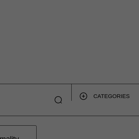
CATEGORIES
mality