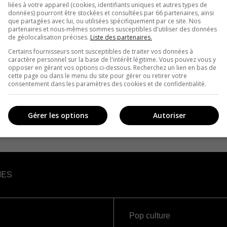
liées à votre appareil (cookies, identifiants uniques et autres types de
données) pourront être stockées et consultées par 66 partenaires, ainsi
que partagées avec lui, ou utilisées spécifiquement par ce site. Nos
partenaires et nous-mêmes sommes susceptibles d'utiliser des données
de géolocalisation précises.
Liste des partenaires.
Certains fournisseurs sont susceptibles de traiter vos données à
caractère personnel sur la base de l'intérêt légitime. Vous pouvez vous y
opposer en gérant vos options ci-dessous. Recherchez un lien en bas de
cette page ou dans le menu du site pour gérer ou retirer votre
consentement dans les paramètres des cookies et de confidentialité.
Gérer les options
Autoriser
IES
Pop culture