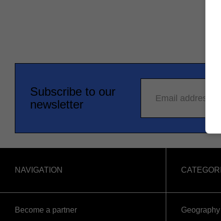
Subscribe to our
Email address
newsletter
NAVIGATION
CATEGOR
Become a partner
Geography