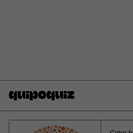
Color b