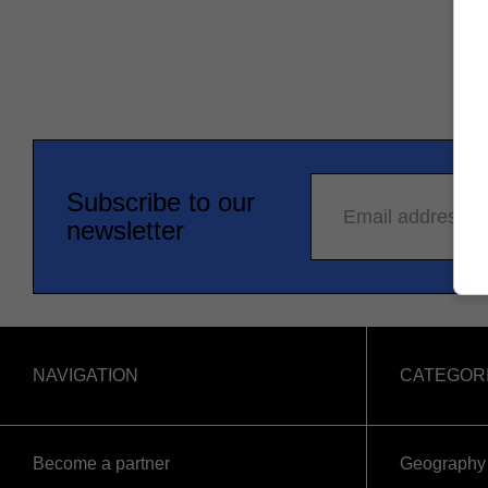
Subscribe to our
Email address
newsletter
NAVIGATION
CATEGOR
Become a partner
Geography