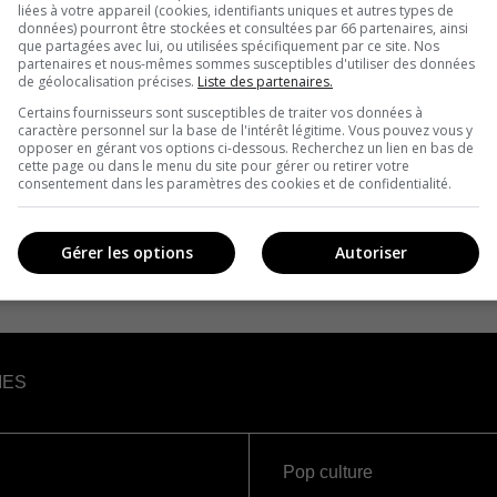
liées à votre appareil (cookies, identifiants uniques et autres types de
données) pourront être stockées et consultées par 66 partenaires, ainsi
que partagées avec lui, ou utilisées spécifiquement par ce site. Nos
partenaires et nous-mêmes sommes susceptibles d'utiliser des données
de géolocalisation précises.
Liste des partenaires.
Certains fournisseurs sont susceptibles de traiter vos données à
caractère personnel sur la base de l'intérêt légitime. Vous pouvez vous y
opposer en gérant vos options ci-dessous. Recherchez un lien en bas de
cette page ou dans le menu du site pour gérer ou retirer votre
consentement dans les paramètres des cookies et de confidentialité.
Gérer les options
Autoriser
IES
Pop culture