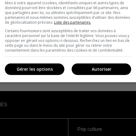
liées à votre appareil (cookies, identifiants uniques et autres types de
données) pourront être stockées et consultées par 66 partenaires, ainsi
que partagées avec lui, ou utilisées spécifiquement par ce site. Nos
partenaires et nous-mêmes sommes susceptibles d'utiliser des données
de géolocalisation précises.
Liste des partenaires.
Certains fournisseurs sont susceptibles de traiter vos données à
caractère personnel sur la base de l'intérêt légitime. Vous pouvez vous y
opposer en gérant vos options ci-dessous. Recherchez un lien en bas de
cette page ou dans le menu du site pour gérer ou retirer votre
consentement dans les paramètres des cookies et de confidentialité.
Gérer les options
Autoriser
IES
Pop culture