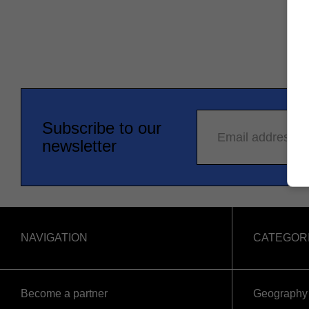
Subscribe to our
Email address
newsletter
NAVIGATION
CATEGOR
Become a partner
Geography