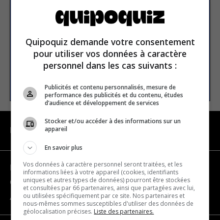
newsletter
Email address
Quipoquiz demande votre consentement
pour utiliser vos données à caractère
personnel dans les cas suivants :
SUBSCRIBE
Publicités et contenu personnalisés, mesure de
performance des publicités et du contenu, études
d’audience et développement de services
Stocker et/ou accéder à des informations sur un
appareil
NAVIGATION
En savoir plus
Vos données à caractère personnel seront traitées, et les
Become a partner
informations liées à votre appareil (cookies, identifiants
uniques et autres types de données) pourront être stockées
Contact us
et consultées par 66 partenaires, ainsi que partagées avec lui,
ou utilisées spécifiquement par ce site. Nos partenaires et
About us
nous-mêmes sommes susceptibles d'utiliser des données de
géolocalisation précises.
Liste des partenaires.