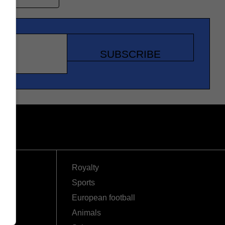
SUBSCRIBE
Royalty
Sports
European football
Animals