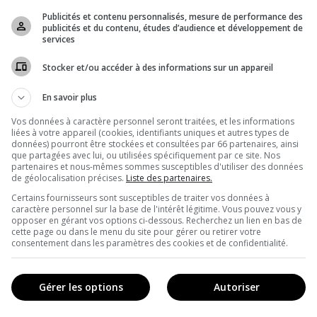
Publicités et contenu personnalisés, mesure de performance des
publicités et du contenu, études d’audience et développement de
services
Stocker et/ou accéder à des informations sur un appareil
En savoir plus
Vos données à caractère personnel seront traitées, et les informations
liées à votre appareil (cookies, identifiants uniques et autres types de
données) pourront être stockées et consultées par 66 partenaires, ainsi
que partagées avec lui, ou utilisées spécifiquement par ce site. Nos
partenaires et nous-mêmes sommes susceptibles d'utiliser des données
de géolocalisation précises.
Liste des partenaires.
IES
Certains fournisseurs sont susceptibles de traiter vos données à
caractère personnel sur la base de l'intérêt légitime. Vous pouvez vous y
opposer en gérant vos options ci-dessous. Recherchez un lien en bas de
cette page ou dans le menu du site pour gérer ou retirer votre
Pop culture
consentement dans les paramètres des cookies et de confidentialité.
Gastronomy
Music
Gérer les options
Autoriser
Visual arts