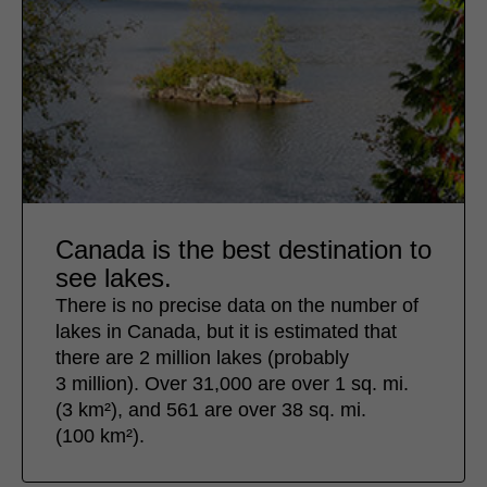
Canada is the best destination to
see lakes.
There is no precise data on the number of
lakes in Canada, but it is estimated that
there are 2 million lakes (probably
3 million). Over 31,000 are over 1 sq. mi.
(3 km²), and 561 are over 38 sq. mi.
(100 km²).