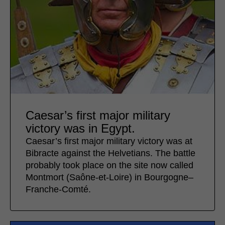
Caesar’s first major military
victory was in Egypt.
Caesar’s first major military victory was at
Bibracte against the Helvetians. The battle
probably took place on the site now called
Montmort (Saône-et-Loire) in Bourgogne–
Franche-Comté.