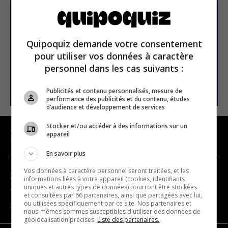
newsletter
Email address
Quipoquiz demande votre consentement
pour utiliser vos données à caractère
personnel dans les cas suivants :
SUBSCRIBE
Publicités et contenu personnalisés, mesure de
performance des publicités et du contenu, études
d’audience et développement de services
Stocker et/ou accéder à des informations sur un
appareil
NAVIGATION
En savoir plus
Vos données à caractère personnel seront traitées, et les
Become a partner
informations liées à votre appareil (cookies, identifiants
uniques et autres types de données) pourront être stockées
Contact us
et consultées par 66 partenaires, ainsi que partagées avec lui,
ou utilisées spécifiquement par ce site. Nos partenaires et
About us
nous-mêmes sommes susceptibles d'utiliser des données de
géolocalisation précises.
Liste des partenaires.