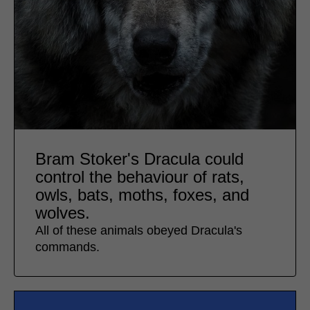
Bram Stoker's Dracula could
control the behaviour of rats,
owls, bats, moths, foxes, and
wolves.
All of these animals obeyed Dracula's
commands.