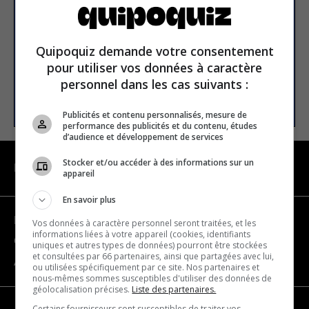
Email address
Quipoquiz demande votre consentement
pour utiliser vos données à caractère
personnel dans les cas suivants :
SUBSCRIBE
Publicités et contenu personnalisés, mesure de
performance des publicités et du contenu, études
d’audience et développement de services
Stocker et/ou accéder à des informations sur un
NAVIGATION
appareil
En savoir plus
Become a partner
Vos données à caractère personnel seront traitées, et les
informations liées à votre appareil (cookies, identifiants
Contact us
uniques et autres types de données) pourront être stockées
et consultées par 66 partenaires, ainsi que partagées avec lui,
About us
ou utilisées spécifiquement par ce site. Nos partenaires et
nous-mêmes sommes susceptibles d'utiliser des données de
géolocalisation précises.
Liste des partenaires.
Certains fournisseurs sont susceptibles de traiter vos