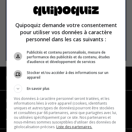
newsletter
Email address
Quipoquiz demande votre consentement
pour utiliser vos données à caractère
personnel dans les cas suivants :
SUBSCRIBE
Publicités et contenu personnalisés, mesure de
performance des publicités et du contenu, études
d’audience et développement de services
Stocker et/ou accéder à des informations sur un
appareil
NAVIGATION
En savoir plus
Vos données à caractère personnel seront traitées, et les
Become a partner
informations liées à votre appareil (cookies, identifiants
uniques et autres types de données) pourront être stockées
Contact us
et consultées par 66 partenaires, ainsi que partagées avec lui,
ou utilisées spécifiquement par ce site. Nos partenaires et
About us
nous-mêmes sommes susceptibles d'utiliser des données de
géolocalisation précises.
Liste des partenaires.