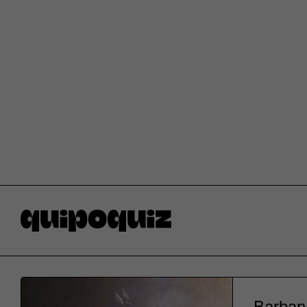
Barbary