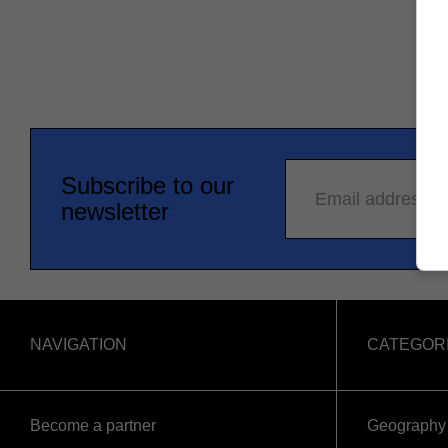
Subscribe to our
Email address
newsletter
NAVIGATION
CATEGOR
Become a partner
Geography