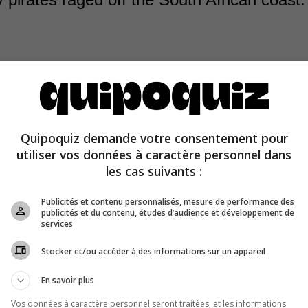
Quipoquiz demande votre consentement pour
as the name of the pirates operating in the Mediterrane
utiliser vos données à caractère personnel dans
 Muslim conquest.
les cas suivants :
Publicités et contenu personnalisés, mesure de performance des
publicités et du contenu, études d’audience et développement de
services
Stocker et/ou accéder à des informations sur un appareil
En savoir plus
Vos données à caractère personnel seront traitées, et les informations