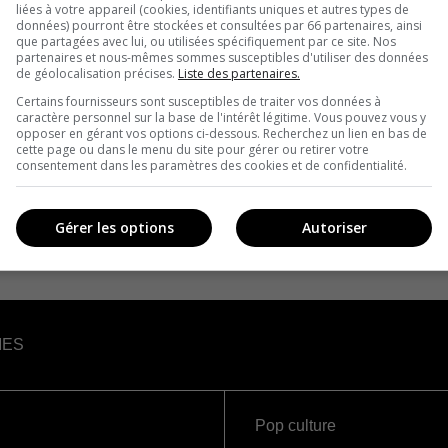
liées à votre appareil (cookies, identifiants uniques et autres types de
données) pourront être stockées et consultées par 66 partenaires, ainsi
que partagées avec lui, ou utilisées spécifiquement par ce site. Nos
partenaires et nous-mêmes sommes susceptibles d'utiliser des données
de géolocalisation précises.
Liste des partenaires.
Certains fournisseurs sont susceptibles de traiter vos données à
caractère personnel sur la base de l'intérêt légitime. Vous pouvez vous y
opposer en gérant vos options ci-dessous. Recherchez un lien en bas de
cette page ou dans le menu du site pour gérer ou retirer votre
consentement dans les paramètres des cookies et de confidentialité.
Gérer les options
Autoriser
IES
Pop culture