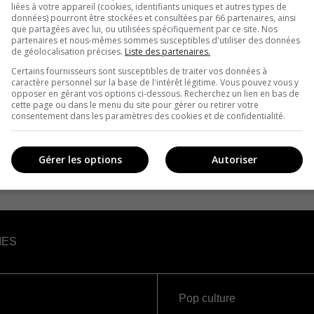
liées à votre appareil (cookies, identifiants uniques et autres types de
données) pourront être stockées et consultées par 66 partenaires, ainsi
que partagées avec lui, ou utilisées spécifiquement par ce site. Nos
partenaires et nous-mêmes sommes susceptibles d'utiliser des données
de géolocalisation précises.
Liste des partenaires.
Certains fournisseurs sont susceptibles de traiter vos données à
caractère personnel sur la base de l'intérêt légitime. Vous pouvez vous y
opposer en gérant vos options ci-dessous. Recherchez un lien en bas de
cette page ou dans le menu du site pour gérer ou retirer votre
consentement dans les paramètres des cookies et de confidentialité.
Gérer les options
Autoriser
IES
Pop culture