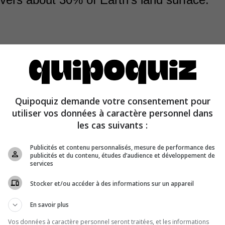
Quipoquiz demande votre consentement pour
e largest continent in the world. It covers about 30% of E
utiliser vos données à caractère personnel dans
les cas suivants :
Publicités et contenu personnalisés, mesure de performance des
publicités et du contenu, études d’audience et développement de
services
Stocker et/ou accéder à des informations sur un appareil
En savoir plus
Vos données à caractère personnel seront traitées, et les informations