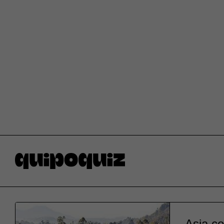
Asia co