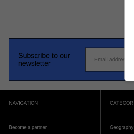
Subscribe to our
Email address
newsletter
NAVIGATION
CATEGOR
Become a partner
Geography