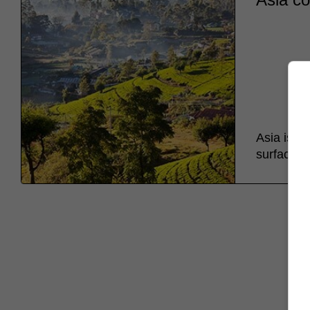
Asia is th
surface.