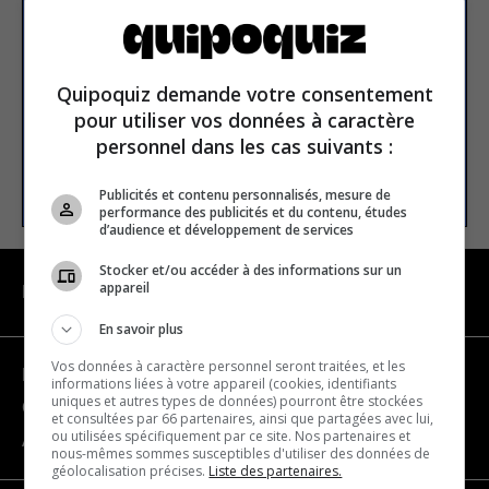
newsletter
Email address
Quipoquiz demande votre consentement
pour utiliser vos données à caractère
personnel dans les cas suivants :
SUBSCRIBE
Publicités et contenu personnalisés, mesure de
performance des publicités et du contenu, études
d’audience et développement de services
Stocker et/ou accéder à des informations sur un
appareil
NAVIGATION
En savoir plus
Vos données à caractère personnel seront traitées, et les
Become a partner
informations liées à votre appareil (cookies, identifiants
uniques et autres types de données) pourront être stockées
Contact us
et consultées par 66 partenaires, ainsi que partagées avec lui,
ou utilisées spécifiquement par ce site. Nos partenaires et
About us
nous-mêmes sommes susceptibles d'utiliser des données de
géolocalisation précises.
Liste des partenaires.