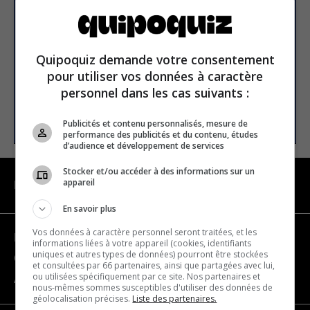
newsletter
Email address
Quipoquiz demande votre consentement
pour utiliser vos données à caractère
personnel dans les cas suivants :
SUBSCRIBE
Publicités et contenu personnalisés, mesure de
performance des publicités et du contenu, études
d’audience et développement de services
Stocker et/ou accéder à des informations sur un
appareil
NAVIGATION
En savoir plus
Vos données à caractère personnel seront traitées, et les
Become a partner
informations liées à votre appareil (cookies, identifiants
uniques et autres types de données) pourront être stockées
Contact us
et consultées par 66 partenaires, ainsi que partagées avec lui,
ou utilisées spécifiquement par ce site. Nos partenaires et
About us
nous-mêmes sommes susceptibles d'utiliser des données de
géolocalisation précises.
Liste des partenaires.