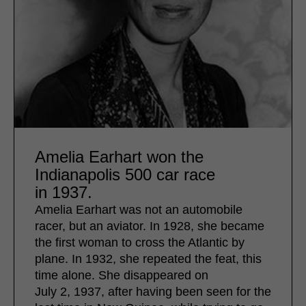
Amelia Earhart won the
Indianapolis 500 car race
in 1937.
Amelia Earhart was not an automobile
racer, but an aviator. In 1928, she became
the first woman to cross the Atlantic by
plane. In 1932, she repeated the feat, this
time alone. She disappeared on
July 2, 1937, after having been seen for the