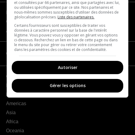
et consultées par 66 partenaires, ainsi que partagées avec lui,
ou utilisées spécifiquement par ce site. Nos partenaires et
nous-mêmes sommes susceptibles d'utiliser des données de
Become a partner
géolocalisation précises.
Liste des partenaires.
Contact us
Certains fournisseurs sont susceptibles de traiter vos
données à caractère personnel sur la base de l'intérêt
About us
légitime. Vous pouvez vous y opposer en gérant vos options
ci-dessous. Recherchez un lien en bas de cette page ou dans
le menu du site pour gérer ou retirer votre consentement
dans les paramètres des cookies et de confidentialité.
CATEGORIES
Autoriser
Geography
Gérer les options
France
Europe
Americas
Asia
Africa
Oceania