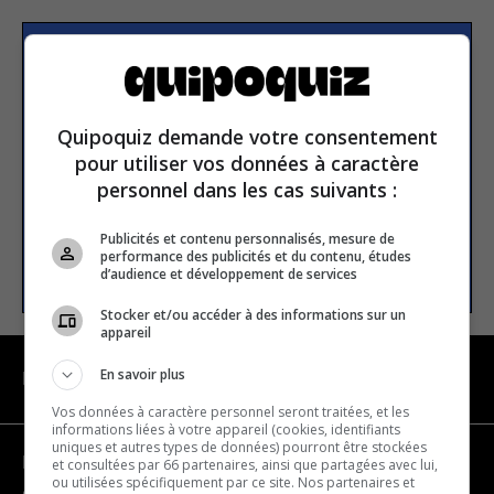
Subscribe to our
newsletter
Quipoquiz demande votre consentement
pour utiliser vos données à caractère
Email address
personnel dans les cas suivants :
Publicités et contenu personnalisés, mesure de
performance des publicités et du contenu, études
SUBSCRIBE
d’audience et développement de services
Stocker et/ou accéder à des informations sur un
appareil
En savoir plus
NAVIGATION
Vos données à caractère personnel seront traitées, et les
informations liées à votre appareil (cookies, identifiants
uniques et autres types de données) pourront être stockées
Become a partner
et consultées par 66 partenaires, ainsi que partagées avec lui,
ou utilisées spécifiquement par ce site. Nos partenaires et