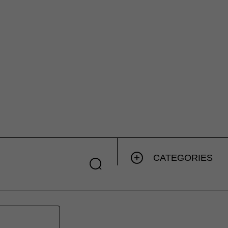
CATEGORIES