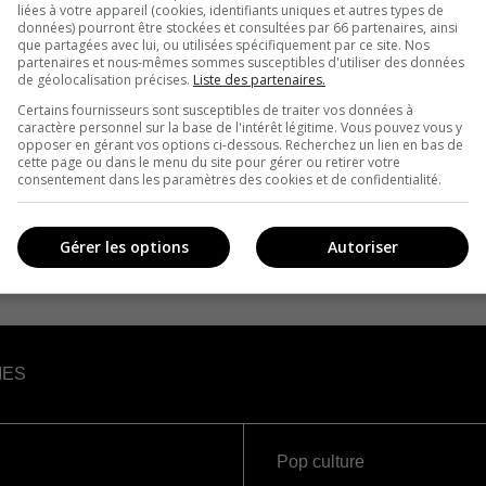
liées à votre appareil (cookies, identifiants uniques et autres types de
données) pourront être stockées et consultées par 66 partenaires, ainsi
que partagées avec lui, ou utilisées spécifiquement par ce site. Nos
partenaires et nous-mêmes sommes susceptibles d'utiliser des données
de géolocalisation précises.
Liste des partenaires.
Certains fournisseurs sont susceptibles de traiter vos données à
caractère personnel sur la base de l'intérêt légitime. Vous pouvez vous y
opposer en gérant vos options ci-dessous. Recherchez un lien en bas de
cette page ou dans le menu du site pour gérer ou retirer votre
consentement dans les paramètres des cookies et de confidentialité.
Gérer les options
Autoriser
IES
Pop culture