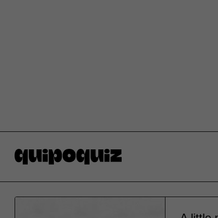
A littl