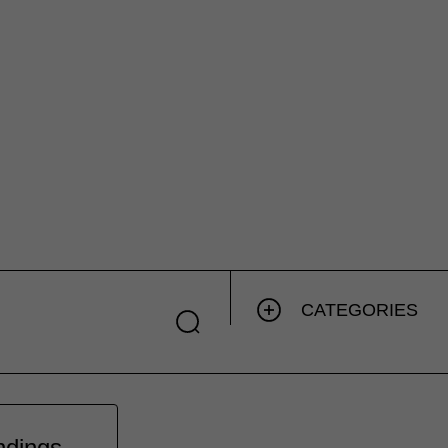
CATEGORIES
ndings,