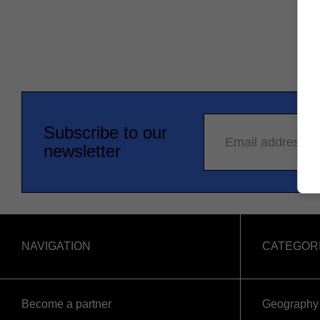
Subscribe to our
Email address
newsletter
NAVIGATION
CATEGOR
Become a partner
Geography