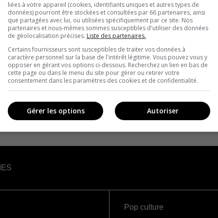
liées à votre appareil (cookies, identifiants uniques et autres types de
données) pourront être stockées et consultées par 66 partenaires, ainsi
que partagées avec lui, ou utilisées spécifiquement par ce site. Nos
partenaires et nous-mêmes sommes susceptibles d'utiliser des données
de géolocalisation précises.
Liste des partenaires.
Certains fournisseurs sont susceptibles de traiter vos données à
caractère personnel sur la base de l'intérêt légitime. Vous pouvez vous y
opposer en gérant vos options ci-dessous. Recherchez un lien en bas de
cette page ou dans le menu du site pour gérer ou retirer votre
consentement dans les paramètres des cookies et de confidentialité.
Gérer les options
Autoriser
IES
Pop culture