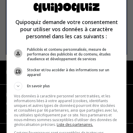
Email address
Quipoquiz demande votre consentement
pour utiliser vos données à caractère
personnel dans les cas suivants :
SUBSCRIBE
Publicités et contenu personnalisés, mesure de
performance des publicités et du contenu, études
d’audience et développement de services
Stocker et/ou accéder à des informations sur un
NAVIGATION
appareil
En savoir plus
Become a partner
Vos données à caractère personnel seront traitées, et les
informations liées à votre appareil (cookies, identifiants
Contact us
uniques et autres types de données) pourront être stockées
et consultées par 66 partenaires, ainsi que partagées avec lui,
About us
ou utilisées spécifiquement par ce site. Nos partenaires et
nous-mêmes sommes susceptibles d'utiliser des données de
géolocalisation précises.
Liste des partenaires.
Certains fournisseurs sont susceptibles de traiter vos