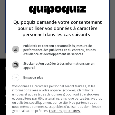
newsletter
Email address
Quipoquiz demande votre consentement
pour utiliser vos données à caractère
personnel dans les cas suivants :
SUBSCRIBE
Publicités et contenu personnalisés, mesure de
performance des publicités et du contenu, études
d’audience et développement de services
Stocker et/ou accéder à des informations sur un
appareil
NAVIGATION
En savoir plus
Vos données à caractère personnel seront traitées, et les
Become a partner
informations liées à votre appareil (cookies, identifiants
uniques et autres types de données) pourront être stockées
Contact us
et consultées par 66 partenaires, ainsi que partagées avec lui,
ou utilisées spécifiquement par ce site. Nos partenaires et
About us
nous-mêmes sommes susceptibles d'utiliser des données de
géolocalisation précises.
Liste des partenaires.