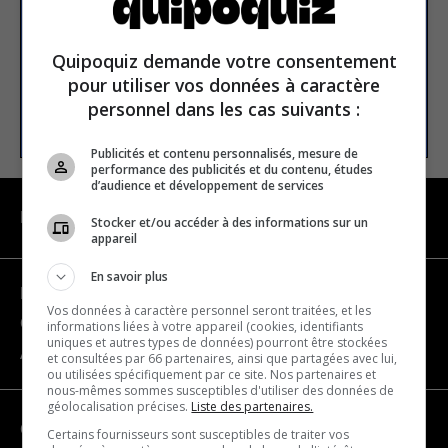
Email address
Quipoquiz demande votre consentement
pour utiliser vos données à caractère
personnel dans les cas suivants :
SUBSCRIBE
Publicités et contenu personnalisés, mesure de
performance des publicités et du contenu, études
d’audience et développement de services
NAVIGATION
Stocker et/ou accéder à des informations sur un
appareil
En savoir plus
Become a partner
Vos données à caractère personnel seront traitées, et les
Contact us
informations liées à votre appareil (cookies, identifiants
uniques et autres types de données) pourront être stockées
About us
et consultées par 66 partenaires, ainsi que partagées avec lui,
ou utilisées spécifiquement par ce site. Nos partenaires et
nous-mêmes sommes susceptibles d'utiliser des données de
géolocalisation précises.
Liste des partenaires.
CATEGORIES
Certains fournisseurs sont susceptibles de traiter vos