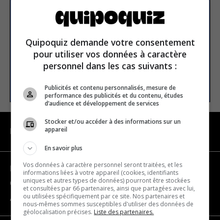
newsletter
Email address
Quipoquiz demande votre consentement
pour utiliser vos données à caractère
personnel dans les cas suivants :
SUBSCRIBE
Publicités et contenu personnalisés, mesure de
performance des publicités et du contenu, études
d’audience et développement de services
Stocker et/ou accéder à des informations sur un
appareil
NAVIGATION
En savoir plus
Vos données à caractère personnel seront traitées, et les
Become a partner
informations liées à votre appareil (cookies, identifiants
uniques et autres types de données) pourront être stockées
Contact us
et consultées par 66 partenaires, ainsi que partagées avec lui,
ou utilisées spécifiquement par ce site. Nos partenaires et
About us
nous-mêmes sommes susceptibles d'utiliser des données de
géolocalisation précises.
Liste des partenaires.